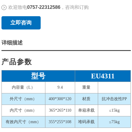
欢迎致电
0757-22312586
，咨询和订购
立即咨询
详细描述
产品参数
型号
EU4311
内容量（L）
9.4
重量
外尺寸（mm）
400*300*120
材质
抗冲击改性PP
内尺寸（mm）
365*265*110
单箱承载
≤15kg
有效内尺寸（mm）
355*255*108
堆码承载
≤75kg