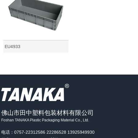
EU4933
佛山市田中塑料包装材料有限公司
Foshan TANAKA Plastic Packaging Material Co., Ltd.
电话：
0757-22312586
22286528
13925949930